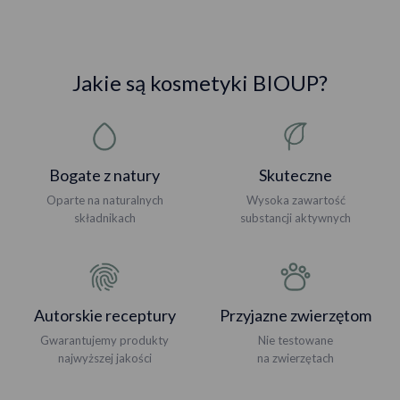
Jakie są kosmetyki BIOUP?
Bogate z natury
Skuteczne
Oparte na naturalnych
Wysoka zawartość
składnikach
substancji aktywnych
Autorskie receptury
Przyjazne zwierzętom
Gwarantujemy produkty
Nie testowane
najwyższej jakości
na zwierzętach