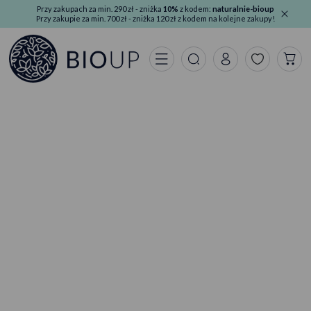
Przy zakupach za min. 290 zł - zniżka
10%
z kodem:
naturalnie-bioup
Przy zakupie za min. 700 zł - zniżka 120 zł z kodem na kolejne zakupy!