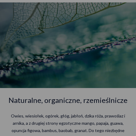
Naturalne, organiczne, rzemieślnicze
Owies, wiesiołek, ogórek, głóg, jabłoń, dzika róża, prawoślaz i
arnika, a z drugiej strony egzotyczne mango, papaja, guawa,
opuncja figowa, bambus, baobab, granat. Do tego niezbędne