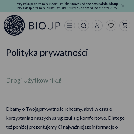
Przy zakupach za min. 290 zł - zniżka
10%
z kodem:
naturalnie-bioup
Przy zakupie za min. 700 zł - zniżka 120 zł z kodem na kolejne zakupy!
Polityka prywatności
Drogi Użytkowniku!
Dbamy o Twoją prywatność i chcemy, abyś w czasie
korzystania z naszych usług czuł się komfortowo. Dlatego
też poniżej prezentujemy Ci najważniejsze informacje o