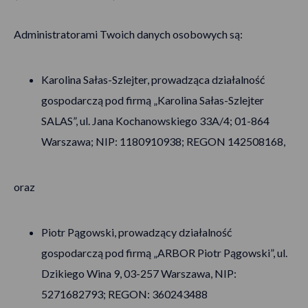
Administratorami Twoich danych osobowych są:
Karolina Sałas-Szlejter, prowadząca działalność
gospodarczą pod firmą „Karolina Sałas-Szlejter
SALAS”, ul. Jana Kochanowskiego 33A/4; 01-864
Warszawa; NIP: 1180910938; REGON 142508168,
oraz
Piotr Pągowski, prowadzący działalność
gospodarczą pod firmą „ARBOR Piotr Pągowski”, ul.
Dzikiego Wina 9, 03-257 Warszawa, NIP:
5271682793; REGON: 360243488