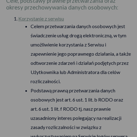
Cele, podstawy prawne przetwarzania oraz
okresy przechowywania danych osobowych:
Korzystanie z serwisu
Celem przetwarzania danych osobowych jest
świadczenie usług drogą elektroniczną, w tym
umożliwienie korzystania z Serwisu i
zapewnienie jego poprawnego działania, a także
odtworzenie zdarzeń i działań podjętych przez
Użytkownika lub Administratora dla celów
rozliczalności.
Podstawą prawną przetwarzania danych
osobowych jest art. 6 ust. 1 lit. b RODO oraz
art. 6 ust. 1 lit. f RODO tj. nasz prawnie
uzasadniony interes polegający na realizacji
zasady rozliczalności w związku z
wykorzystywaniem na Serwisie logów serwera.