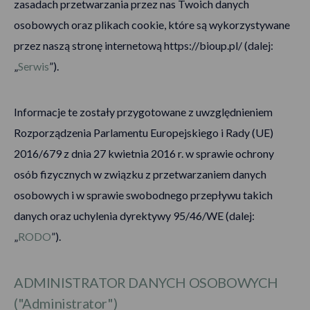
zasadach przetwarzania przez nas Twoich danych
osobowych oraz plikach cookie, które są wykorzystywane
przez naszą stronę internetową
https://bioup.pl/
(dalej:
„
Serwis
”).
Informacje te zostały przygotowane z uwzględnieniem
Rozporządzenia Parlamentu Europejskiego i Rady (UE)
2016/679 z dnia 27 kwietnia 2016 r. w sprawie ochrony
osób fizycznych w związku z przetwarzaniem danych
osobowych i w sprawie swobodnego przepływu takich
danych oraz uchylenia dyrektywy 95/46/WE (dalej:
„
RODO
”).
ADMINISTRATOR DANYCH OSOBOWYCH
("Administrator")