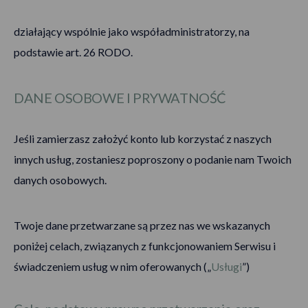
działający wspólnie jako współadministratorzy, na
podstawie art. 26 RODO.
DANE OSOBOWE I PRYWATNOŚĆ
Jeśli zamierzasz założyć konto lub korzystać z naszych
innych usług, zostaniesz poproszony o podanie nam Twoich
danych osobowych.
Twoje dane przetwarzane są przez nas we wskazanych
poniżej celach, związanych z funkcjonowaniem Serwisu i
świadczeniem usług w nim oferowanych („
Usługi
”)