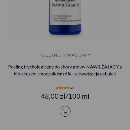
PEELING KWASOWY
Peeling trychologiczny do skóry głowy NAWILŻAJĄCY z
hibiskusem i mocznikiem 6% – aktywizacja cebulek
5.0
48,00 zł/100 ml