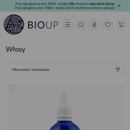
Przy zakupach za min. 290 zł - zniżka
10%
z kodem:
naturalnie-bioup
Przy zakupie za min. 700 zł - zniżka 120 zł z kodem na kolejne zakupy!
Włosy
Filtrowanie / Sortowanie