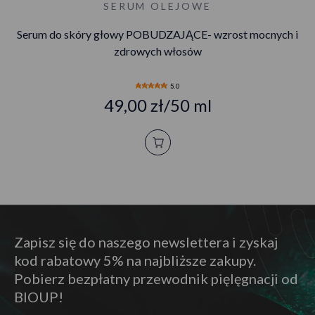
SERUM OLEJOWE
Serum do skóry głowy POBUDZAJĄCE- wzrost mocnych i
zdrowych włosów
5.0
49,00 zł/50 ml
Zapisz się do naszego newslettera i zyskaj
kod rabatowy 5% na najbliższe zakupy.
Pobierz bezpłatny przewodnik pięlęgnacji od
BIOUP!