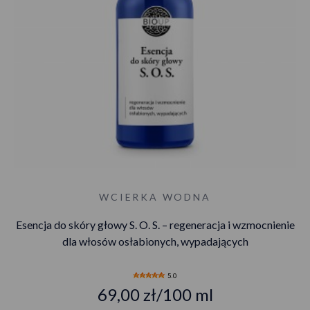
WCIERKA WODNA
Esencja do skóry głowy S. O. S. – regeneracja i wzmocnienie
dla włosów osłabionych, wypadających
5.0
69,00 zł/100 ml