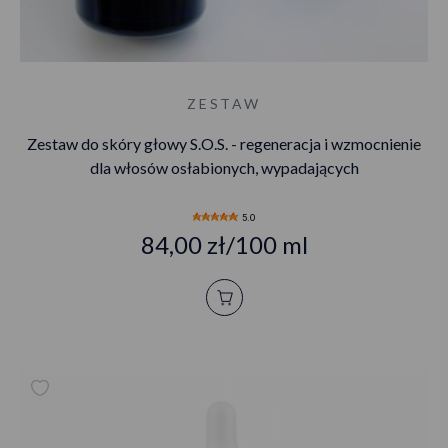
ZESTAW
Zestaw do skóry głowy S.O.S. - regeneracja i wzmocnienie
dla włosów osłabionych, wypadających
5.0
84,00 zł/100 ml