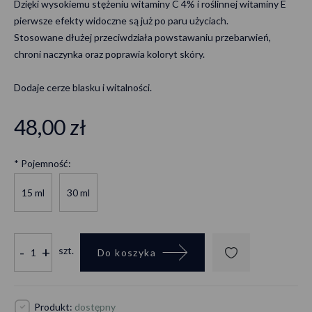
Dzięki wysokiemu stężeniu witaminy C 4% i roślinnej witaminy E
pierwsze efekty widoczne są już po paru użyciach.
Stosowane dłużej przeciwdziała powstawaniu przebarwień,
chroni naczynka oraz poprawia koloryt skóry.
Dodaje cerze blasku i witalności.
48,00 zł
*
Pojemność:
15 ml
30 ml
-
+
szt.
Do koszyka
Produkt:
dostępny