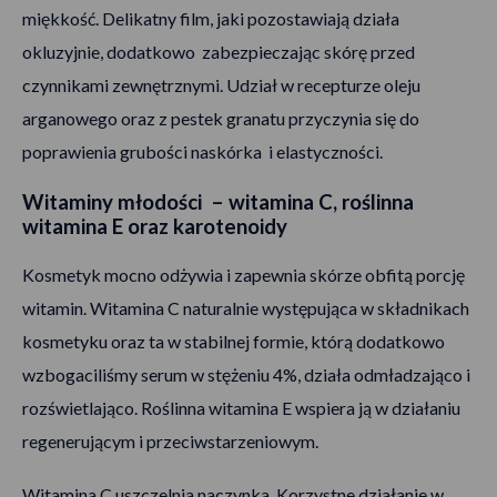
miękkość. Delikatny film, jaki pozostawiają działa
okluzyjnie, dodatkowo zabezpieczając skórę przed
czynnikami zewnętrznymi. Udział w recepturze oleju
arganowego oraz z pestek granatu przyczynia się do
poprawienia grubości naskórka i elastyczności.
Witaminy młodości – witamina C, roślinna
witamina E oraz karotenoidy
Kosmetyk mocno odżywia i zapewnia skórze obfitą porcję
witamin. Witamina C naturalnie występująca w składnikach
kosmetyku oraz ta w stabilnej formie, którą dodatkowo
wzbogaciliśmy serum w stężeniu 4%, działa odmładzająco i
rozświetlająco. Roślinna witamina E wspiera ją w działaniu
regenerującym i przeciwstarzeniowym.
Witamina C uszczelnia naczynka. Korzystne działanie w