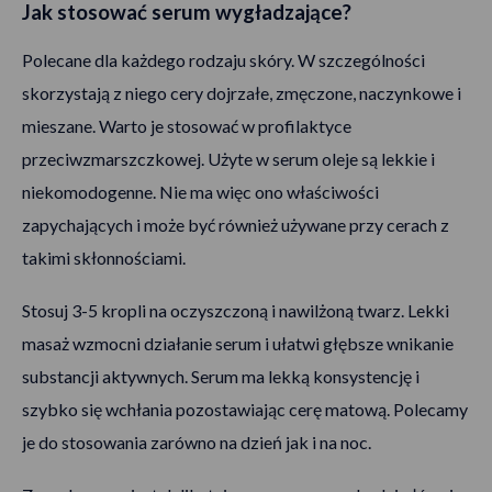
Jak stosować serum wygładzające?
Polecane dla każdego rodzaju skóry. W szczególności
skorzystają z niego cery dojrzałe, zmęczone, naczynkowe i
mieszane. Warto je stosować w profilaktyce
przeciwzmarszczkowej. Użyte w serum oleje są lekkie i
niekomodogenne. Nie ma więc ono właściwości
zapychających i może być również używane przy cerach z
takimi skłonnościami.
Stosuj 3-5 kropli na oczyszczoną i nawilżoną twarz. Lekki
masaż wzmocni działanie serum i ułatwi głębsze wnikanie
substancji aktywnych. Serum ma lekką konsystencję i
szybko się wchłania pozostawiając cerę matową. Polecamy
je do stosowania zarówno na dzień jak i na noc.