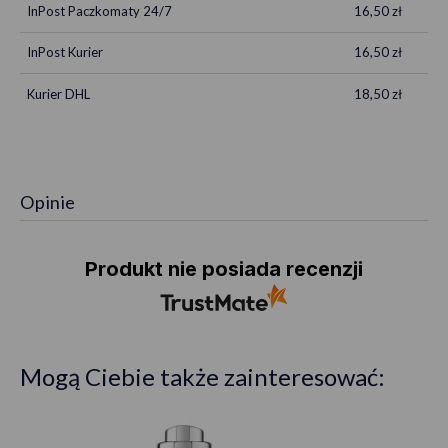
InPost Paczkomaty 24/7
16,50 zł
InPost Kurier
16,50 zł
Kurier DHL
18,50 zł
Opinie
Produkt nie posiada recenzji
Mogą Ciebie także zainteresować: