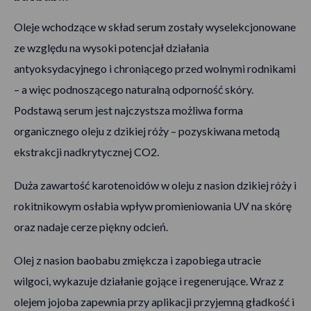
Oleje wchodzące w skład serum zostały wyselekcjonowane
ze względu na wysoki potencjał działania
antyoksydacyjnego i chroniącego przed wolnymi rodnikami
– a więc podnoszącego naturalną odporność skóry.
Podstawą serum jest najczystsza możliwa forma
organicznego oleju z dzikiej róży – pozyskiwana metodą
ekstrakcji nadkrytycznej CO2.
Duża zawartość karotenoidów w oleju z nasion dzikiej róży i
rokitnikowym osłabia wpływ promieniowania UV na skórę
oraz nadaje cerze piękny odcień.
Olej z nasion baobabu zmiękcza i zapobiega utracie
wilgoci, wykazuje działanie gojące i regenerujące. Wraz z
olejem jojoba zapewnia przy aplikacji przyjemną gładkość i