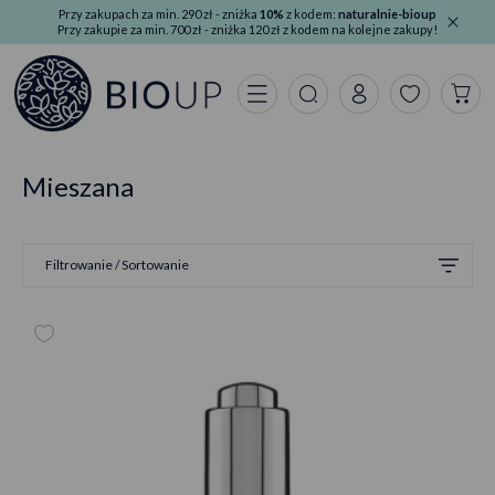
Przy zakupach za min. 290 zł - zniżka
10%
z kodem:
naturalnie-bioup
Przy zakupie za min. 700 zł - zniżka 120 zł z kodem na kolejne zakupy!
Mieszana
Filtrowanie / Sortowanie