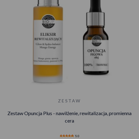
ZESTAW
Zestaw Opuncja Plus - nawilżenie, rewitalizacja, promienna
cera
5.0