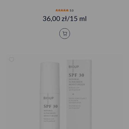
5.0
36,00 zł/15 ml