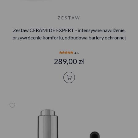
ZESTAW
Zestaw CERAMIDE EXPERT - intensywne nawilżenie,
przywrócenie komfortu, odbudowa bariery ochronnej
4.8
289,00 zł