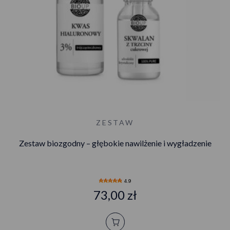
ZESTAW
Zestaw biozgodny – głębokie nawilżenie i wygładzenie
4.9
73,00 zł