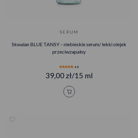
SERUM
Skwalan BLUE TANSY – niebieskie serum/ lekki olejek
przeciwzapalny
4.9
39,00 zł/15 ml