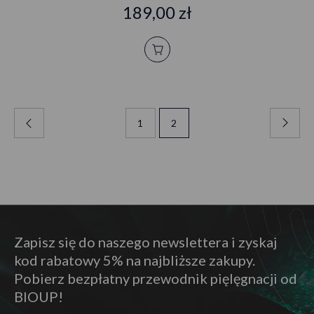
189,00 zł
1
2
Zapisz się do naszego newslettera i zyskaj
kod rabatowy 5% na najbliższe zakupy.
Pobierz bezpłatny przewodnik pięlęgnacji od
BIOUP!