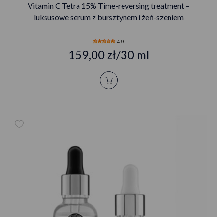
Vitamin C Tetra 15% Time-reversing treatment –
luksusowe serum z bursztynem i żeń-szeniem
4.9
159,00 zł/30 ml